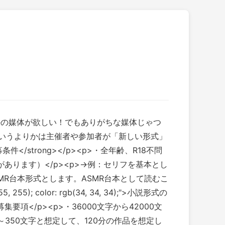
は小説以外の媒体が欲しい！でもありがちな媒体じゃつ
るというよりかは主催者や参加者が「新しい形式」
募条件</strong></p><p>・全年齢、R18不問
があります）</p><p>→例：セリフを基本とし
MR台本形式とします。ASMR台本として読むこ
); color: rgb(34, 34, 34);">小説形式の
■募集要項</p><p>・36000文字から42000文
～350文字と想定して、120分の作品を想定し