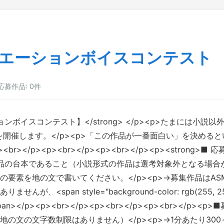
ュエーションボイスコンテスト
応募作品: 0件
ーションボイスコンテスト】</strong> </p><p>たまに
トを開催します。</p><p>「この作品が一番面白い」を決め
/p><p><br></p><p><br></p><p><strong>■ 応
SMR作品の台本であること（小説形式の作品は選考対象外となる場合
要素を地の文で書いてください。</p><p>→募集作品はAS
n style="background-color: rgb(255, 255, 255
p><p><br></p><p><br></p><p><br></p><p>
文の文字数制限はありません）</p><p>→1分あたり300