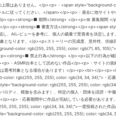
</p><p>・<span style="background-color: rgb(2
ルールに従ってください。</span></p><p>・過去に他サ
</p><p><strong>■ 期間</strong> </p><p>📅 募集期間 
/p><p><strong>■ 審査方法</strong></p><p><span style="b
作品を主催者が確認し、AIレビューを参考に、個人の裁量で受賞者を決定しま
象となります。</p><p>ストーリーの完成度、意外性、伏
d-color: rgb(255, 255, 255); color: rgb(71, 8
 </p><p><strong>■ 禁止行為</strong> </p><p>
<p>・ASMR台本として読めない作品</p><p>・サイトの規
となる場合があります）</p><p><br></p><p><br></p
round-color: rgb(255, 255, 255); color: rgb(34,
="background-color: rgb(255, 255, 255); color:
パロディ、模倣を含みます）、特定の個人・団体を誹謗・中傷
></p><p>・応募期間中に作品が完結している必要があります
: rgb(255, 255, 255); color: rgb(34, 34, 34)
"background-color: rgb(255, 255, 255); color: 