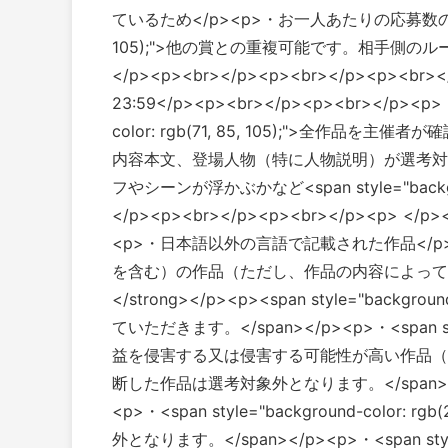
ているため</p><p>・お一人あたりの応募数の上限はありません。
105);">他の賞との重複可能です。相手側の
</p><p><br></p><p><br></p><p><br>
23:59</p><p><br></p><p><br></p><p> <
color: rgb(71, 85, 105);">全
内容本文、登場人物（特に人物説明）が選考対
フやシーンが浮かぶかなど<span style="backgroun
</p><p><br></p><p><br></p><p>
<p>・日本語以外の言語で記載された作品</p>
を含む）の作品（ただし、作品の内容によっては選考対象
</strong></p><p><span style="backg
ていただきます。</span></p><p>・<span style
益を侵害する又は侵害する可能性が高い作品（
断した作品は選考対象外となります。</span
<p>・<span style="background-color
外となります。</span></p><p>・<span style=