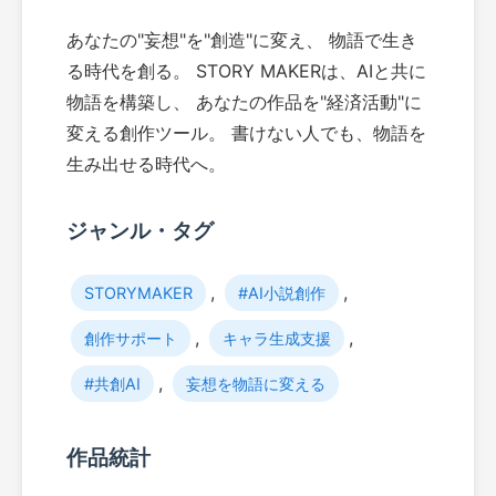
あなたの"妄想"を"創造"に変え、 物語で生き
る時代を創る。 STORY MAKERは、AIと共に
物語を構築し、 あなたの作品を"経済活動"に
変える創作ツール。 書けない人でも、物語を
生み出せる時代へ。
ジャンル・タグ
,
,
STORYMAKER
#AI小説創作
,
,
創作サポート
キャラ生成支援
,
#共創AI
妄想を物語に変える
作品統計