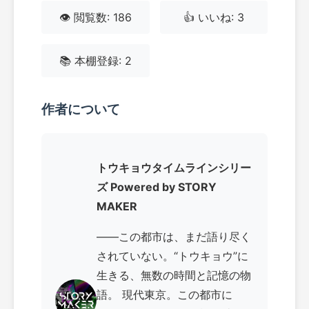
👁️ 閲覧数: 186
👍 いいね: 3
📚 本棚登録: 2
作者について
トウキョウタイムラインシリー
ズ Powered by STORY
MAKER
――この都市は、まだ語り尽く
されていない。“トウキョウ”に
生きる、無数の時間と記憶の物
語。 現代東京。この都市に