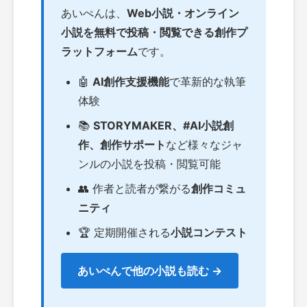
あいぺんは、
Web小説・オンライン
小説を無料で投稿・閲覧できる創作プ
ラットフォーム
です。
🤖
AI創作支援機能
で革新的な執筆
体験
📚
STORYMAKER、#AI小説創
作、創作サポート
など様々なジャ
ンルの小説を投稿・閲覧可能
👥 作者と読者が繋がる
創作コミュ
ニティ
🏆 定期開催される
小説コンテスト
あいぺんで他の小説も読む →