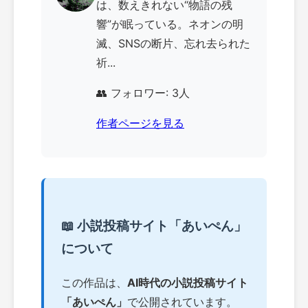
は、数えきれない“物語の残
響”が眠っている。ネオンの明
滅、SNSの断片、忘れ去られた
祈...
👥 フォロワー: 3人
作者ページを見る
📖 小説投稿サイト「あいぺん」
について
この作品は、
AI時代の小説投稿サイト
「あいぺん」
で公開されています。