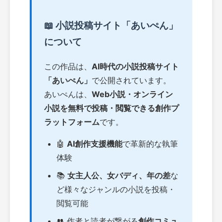
📖 小説投稿サイト「あいぺん」
について
この作品は、
AI時代の小説投稿サイト
「あいぺん」
で公開されています。
あいぺんは、
Web小説・オンライン
小説を無料で投稿・閲覧できる創作プ
ラットフォーム
です。
🤖
AI創作支援機能
で革新的な執筆
体験
📚
女主人公、女バディ、年の差
な
ど様々なジャンルの小説を投稿・
閲覧可能
👥 作者と読者が繋がる
創作コミュ