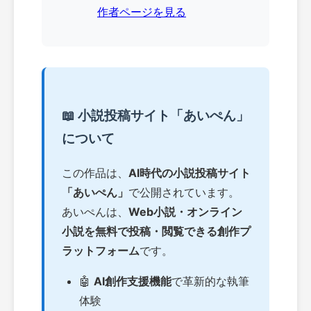
作者ページを見る
📖 小説投稿サイト「あいぺん」
について
この作品は、
AI時代の小説投稿サイト
「あいぺん」
で公開されています。
あいぺんは、
Web小説・オンライン
小説を無料で投稿・閲覧できる創作プ
ラットフォーム
です。
🤖
AI創作支援機能
で革新的な執筆
体験