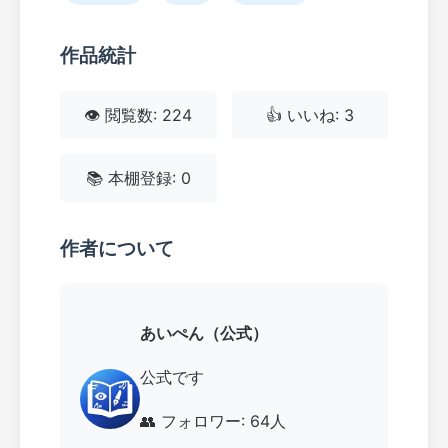
作品統計
👁️ 閲覧数: 224
👍 いいね: 3
📚 本棚登録: 0
作者について
あいぺん（公式）
公式です
👥 フォロワー: 64人