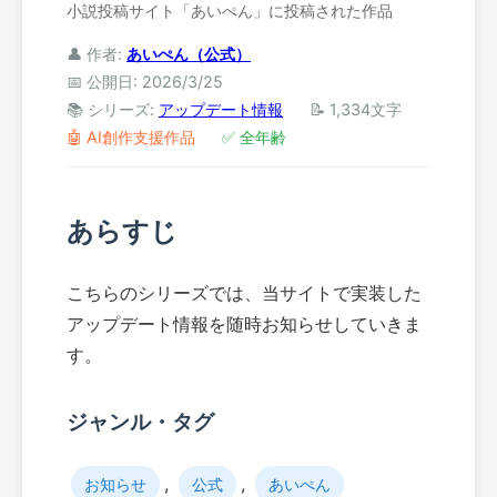
小説投稿サイト「あいぺん」に投稿された作品
👤 作者:
あいぺん（公式）
📅 公開日: 2026/3/25
📚 シリーズ:
アップデート情報
📝 1,334文字
🤖 AI創作支援作品
✅ 全年齢
あらすじ
こちらのシリーズでは、当サイトで実装した
アップデート情報を随時お知らせしていきま
す。
ジャンル・タグ
,
,
お知らせ
公式
あいぺん