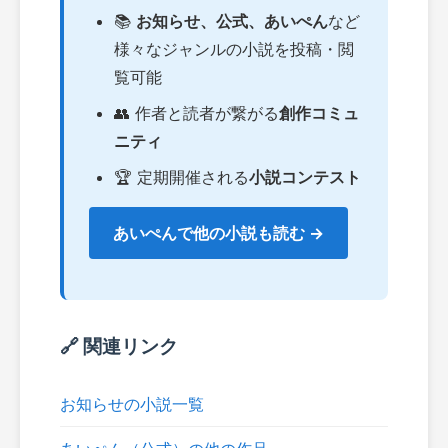
📚
お知らせ、公式、あいぺん
など
様々なジャンルの小説を投稿・閲
覧可能
👥 作者と読者が繋がる
創作コミュ
ニティ
🏆 定期開催される
小説コンテスト
あいぺんで他の小説も読む →
🔗 関連リンク
お知らせの小説一覧