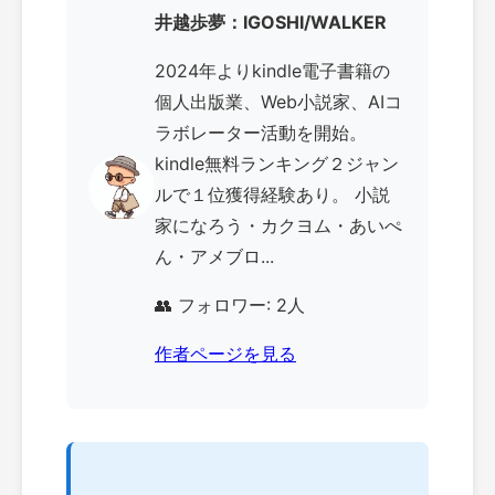
井越歩夢：IGOSHI/WALKER
2024年よりkindle電子書籍の
個人出版業、Web小説家、AIコ
ラボレーター活動を開始。
kindle無料ランキング２ジャン
ルで１位獲得経験あり。 小説
家になろう・カクヨム・あいぺ
ん・アメブロ...
👥 フォロワー: 2人
作者ページを見る