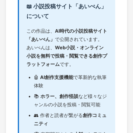
📖 小説投稿サイト「あいぺん」
について
この作品は、
AI時代の小説投稿サイト
「あいぺん」
で公開されています。
あいぺんは、
Web小説・オンライン
小説を無料で投稿・閲覧できる創作プ
ラットフォーム
です。
🤖
AI創作支援機能
で革新的な執筆
体験
📚
ホラー、創作怪談
など様々なジ
ャンルの小説を投稿・閲覧可能
👥 作者と読者が繋がる
創作コミュ
ニティ