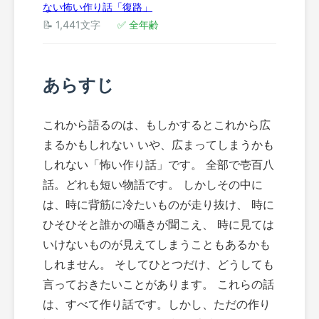
ない怖い作り話「復路」
📝 1,441文字
✅ 全年齢
あらすじ
これから語るのは、もしかするとこれから広
まるかもしれない いや、広まってしまうかも
しれない「怖い作り話」です。 全部で壱百八
話。どれも短い物語です。 しかしその中に
は、時に背筋に冷たいものが走り抜け、 時に
ひそひそと誰かの囁きが聞こえ、 時に見ては
いけないものが見えてしまうこともあるかも
しれません。 そしてひとつだけ、どうしても
言っておきたいことがあります。 これらの話
は、すべて作り話です。しかし、ただの作り