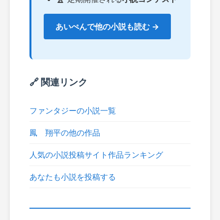
あいぺんで他の小説も読む →
🔗 関連リンク
ファンタジーの小説一覧
鳳 翔平の他の作品
人気の小説投稿サイト作品ランキング
あなたも小説を投稿する