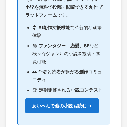
小説を無料で投稿・閲覧できる創作プ
ラットフォーム
です。
🤖
AI創作支援機能
で革新的な執筆
体験
📚
ファンタジー、恋愛、SF
など
様々なジャンルの小説を投稿・閲
覧可能
👥 作者と読者が繋がる
創作コミュ
ニティ
🏆 定期開催される
小説コンテスト
あいぺんで他の小説も読む →