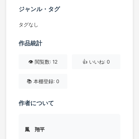
ジャンル・タグ
タグなし
作品統計
👁️ 閲覧数: 12
👍 いいね: 0
📚 本棚登録: 0
作者について
鳳 翔平