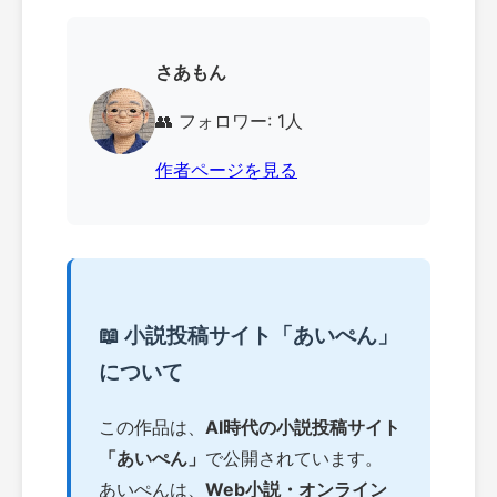
さあもん
👥 フォロワー: 1人
作者ページを見る
📖 小説投稿サイト「あいぺん」
について
この作品は、
AI時代の小説投稿サイト
「あいぺん」
で公開されています。
あいぺんは、
Web小説・オンライン