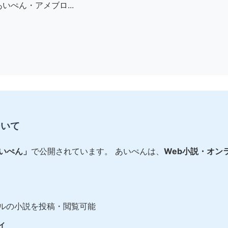
いぺん・アメブロ...
ついて
あいぺん」
で公開されています。 あいぺんは、
Web小説・オン
ルの小説を投稿・閲覧可能
ィ