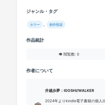
ジャンル・タグ
,
ホラー
創作怪談
作品統計
👁️ 閲覧数: 0
作者について
井越歩夢：IGOSHI/WALKER
2024年よりkindle電子書籍の