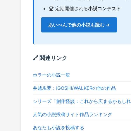
🏆 定期開催される
小説コンテスト
あいぺんで他の小説も読む →
🔗 関連リンク
ホラーの小説一覧
井越歩夢：IGOSHI/WALKERの他の作品
シリーズ「創作怪談：これから広まるかもしれ
人気の小説投稿サイト作品ランキング
あなたも小説を投稿する