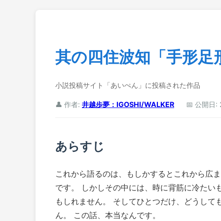
其の四住波知「手形足
小説投稿サイト「あいぺん」に投稿された作品
👤 作者:
井越歩夢：IGOSHI/WALKER
📅 公開日: 
あらすじ
これから語るのは、もしかするとこれから広ま
です。 しかしその中には、時に背筋に冷たい
もしれません。 そしてひとつだけ、どうして
ん。 この話、本当なんです。