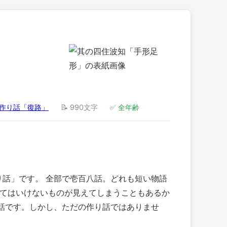
作り話「復路」
📝 990文字
✅ 全年齢
り話」です。 全部で壱百八話。どれも短い物語
見てはいけないものが見えてしまうこともあるか
り話です。しかし、ただの作り話ではありませ