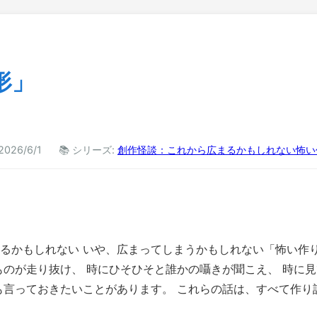
形」
2026/6/1
📚 シリーズ:
創作怪談：これから広まるかもしれない怖い
るかもしれない いや、広まってしまうかもしれない「怖い作
ものが走り抜け、 時にひそひそと誰かの囁きが聞こえ、 時に
も言っておきたいことがあります。 これらの話は、すべて作