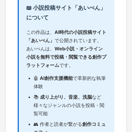
📖 小説投稿サイト「あいぺん」
について
この作品は、
AI時代の小説投稿サイト
「あいぺん」
で公開されています。
あいぺんは、
Web小説・オンライン
小説を無料で投稿・閲覧できる創作プ
ラットフォーム
です。
🤖
AI創作支援機能
で革新的な執筆
体験
📚
成り上がり、音楽、洗脳
など
様々なジャンルの小説を投稿・閲
覧可能
👥 作者と読者が繋がる
創作コミュ