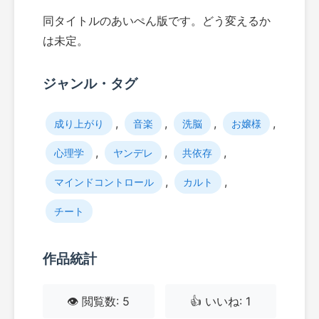
同タイトルのあいぺん版です。どう変えるか
は未定。
ジャンル・タグ
,
,
,
,
成り上がり
音楽
洗脳
お嬢様
,
,
,
心理学
ヤンデレ
共依存
,
,
マインドコントロール
カルト
チート
作品統計
👁️ 閲覧数: 5
👍 いいね: 1