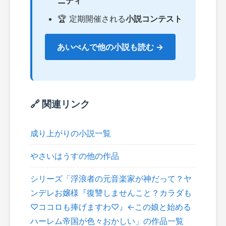
ニティ
🏆 定期開催される
小説コンテスト
あいぺんで他の小説も読む →
🔗 関連リンク
成り上がりの小説一覧
やさいはうすの他の作品
シリーズ「浮浪者の元音楽家が神だって？ヤ
ンデレお嬢様『復讐しませんこと？カラダも
♡ココロも捧げますわ♡』←この娘と始める
ハーレム帝国が色々おかしい」の作品一覧