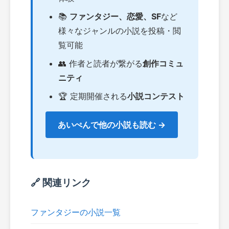
📚
ファンタジー、恋愛、SF
など
様々なジャンルの小説を投稿・閲
覧可能
👥 作者と読者が繋がる
創作コミュ
ニティ
🏆 定期開催される
小説コンテスト
あいぺんで他の小説も読む →
🔗 関連リンク
ファンタジーの小説一覧