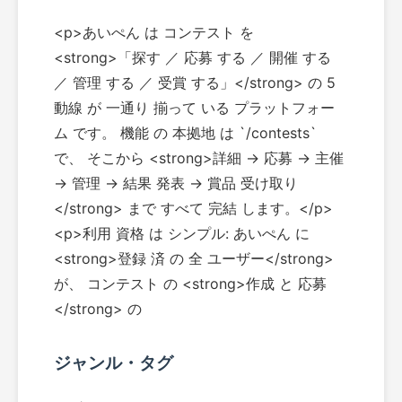
<p>あいぺん は コンテスト を
<strong>「探す ／ 応募 する ／ 開催 する
／ 管理 する ／ 受賞 する」</strong> の 5
動線 が 一通り 揃って いる プラットフォー
ム です。 機能 の 本拠地 は `/contests`
で、 そこから <strong>詳細 → 応募 → 主催
→ 管理 → 結果 発表 → 賞品 受け取り
</strong> まで すべて 完結 します。</p>
<p>利用 資格 は シンプル: あいぺん に
<strong>登録 済 の 全 ユーザー</strong>
が、 コンテスト の <strong>作成 と 応募
</strong> の
ジャンル・タグ