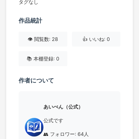
タグなし
作品統計
👁️ 閲覧数: 28
👍 いいね: 0
📚 本棚登録: 0
作者について
あいぺん（公式）
公式です
👥 フォロワー: 64人