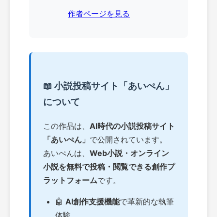
作者ページを見る
📖 小説投稿サイト「あいぺん」
について
この作品は、
AI時代の小説投稿サイト
「あいぺん」
で公開されています。
あいぺんは、
Web小説・オンライン
小説を無料で投稿・閲覧できる創作プ
ラットフォーム
です。
🤖
AI創作支援機能
で革新的な執筆
体験