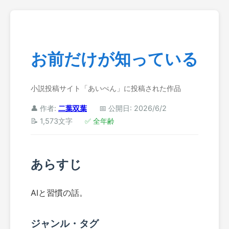
お前だけが知っている
小説投稿サイト「あいぺん」に投稿された作品
👤 作者:
二葉双葉
📅 公開日: 2026/6/2
📝 1,573文字
✅ 全年齢
あらすじ
AIと習慣の話。
ジャンル・タグ