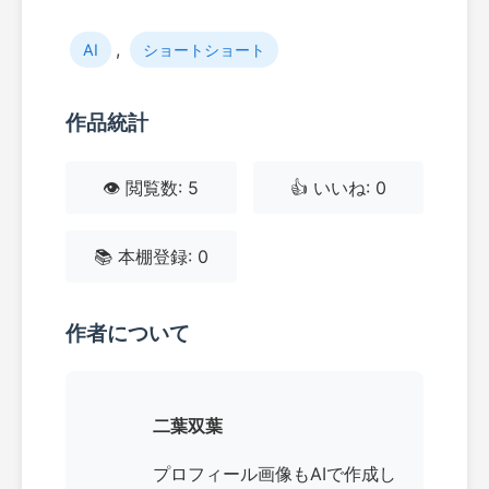
,
AI
ショートショート
作品統計
👁️ 閲覧数: 5
👍 いいね: 0
📚 本棚登録: 0
作者について
二葉双葉
プロフィール画像もAIで作成し