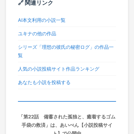
🔗 関連リンク
AI本文利用の小説一覧
ユキナの他の作品
シリーズ「理想の彼氏の秘密ログ」の作品一
覧
人気の小説投稿サイト作品ランキング
あなたも小説を投稿する
「第22話 備蓄された孤独と、癒着するゴム
手袋の救済」は、あいぺん【小説投稿サイ
ト】で公開中