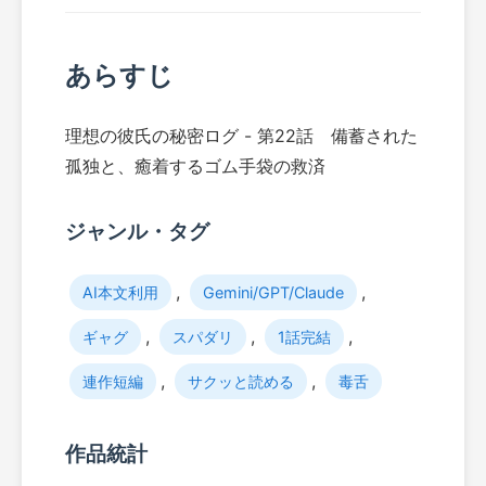
あらすじ
理想の彼氏の秘密ログ - 第22話 備蓄された
孤独と、癒着するゴム手袋の救済
ジャンル・タグ
,
,
AI本文利用
Gemini/GPT/Claude
,
,
,
ギャグ
スパダリ
1話完結
,
,
連作短編
サクッと読める
毒舌
作品統計