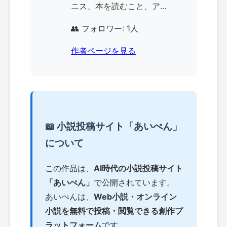
ニス、本を読むこと、ア...
👥 フォロワー: 1人
作者ページを見る
📖 小説投稿サイト「あいぺん」
について
この作品は、
AI時代の小説投稿サイト
「あいぺん」
で公開されています。
あいぺんは、
Web小説・オンライン
小説を無料で投稿・閲覧できる創作プ
ラットフォーム
です。