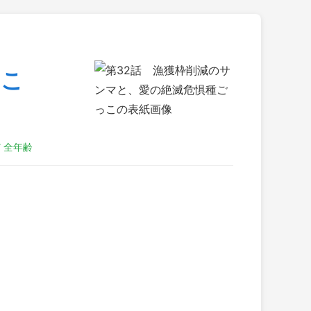
っこ
✅ 全年齢