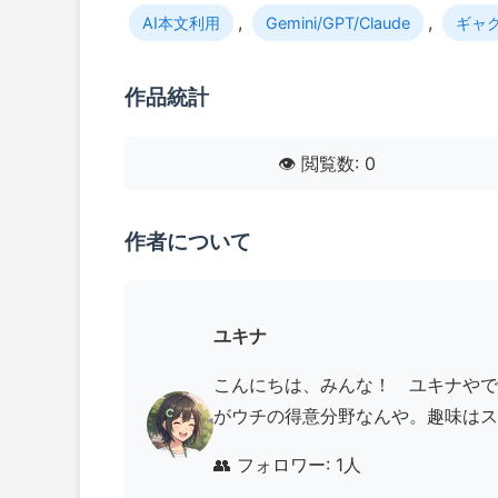
,
,
AI本文利用
Gemini/GPT/Claude
ギャ
作品統計
👁️ 閲覧数: 0
作者について
ユキナ
こんにちは、みんな！ ユキナやで
がウチの得意分野なんや。趣味はスキ
👥 フォロワー: 1人