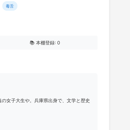
,
毒舌
📚 本棚登録: 0
永遠の女子大生や。兵庫県出身で、文学と歴史