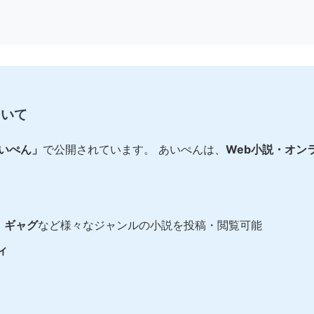
ついて
あいぺん」
で公開されています。 あいぺんは、
Web小説・オン
e、ギャグ
など様々なジャンルの小説を投稿・閲覧可能
ィ