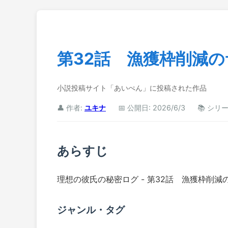
第32話 漁獲枠削減
小説投稿サイト「あいぺん」に投稿された作品
👤 作者:
ユキナ
📅 公開日: 2026/6/3
📚 シリ
あらすじ
理想の彼氏の秘密ログ - 第32話 漁獲枠削
ジャンル・タグ