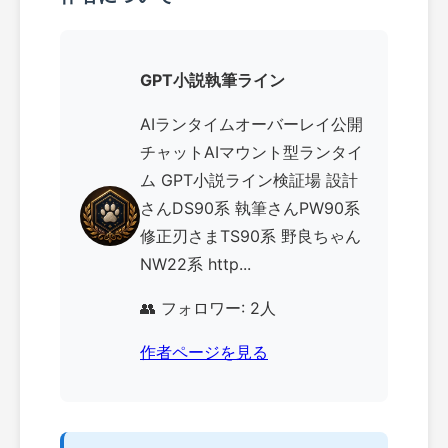
GPT小説執筆ライン
AIランタイムオーバーレイ公開
チャットAIマウント型ランタイ
ム GPT小説ライン検証場 設計
さんDS90系 執筆さんPW90系
修正刃さまTS90系 野良ちゃん
NW22系 http...
👥 フォロワー: 2人
作者ページを見る