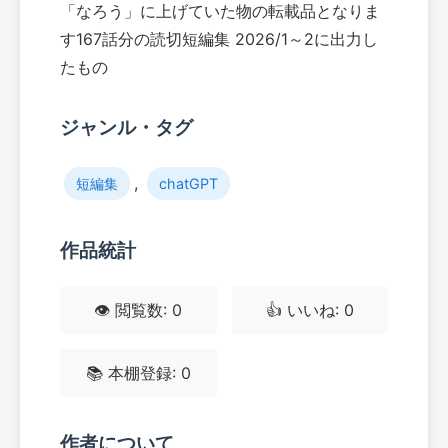
「なろう」に上げていた物の転載品となりま
す167話分の読切短編集 2026/1～2に出力し
たもの
ジャンル・タグ
,
短編集
chatGPT
作品統計
👁️ 閲覧数: 0
👍 いいね: 0
📚 本棚登録: 0
作者について