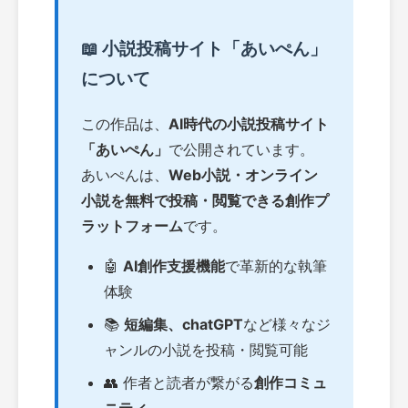
📖 小説投稿サイト「あいぺん」
について
この作品は、
AI時代の小説投稿サイト
「あいぺん」
で公開されています。
あいぺんは、
Web小説・オンライン
小説を無料で投稿・閲覧できる創作プ
ラットフォーム
です。
🤖
AI創作支援機能
で革新的な執筆
体験
📚
短編集、chatGPT
など様々なジ
ャンルの小説を投稿・閲覧可能
👥 作者と読者が繋がる
創作コミュ