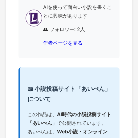
AIを使って面白い小説を書くこ
とに興味があります
👥 フォロワー: 2人
作者ページを見る
📖 小説投稿サイト「あいぺん」
について
この作品は、
AI時代の小説投稿サイト
「あいぺん」
で公開されています。
あいぺんは、
Web小説・オンライン