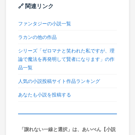
🔗 関連リンク
ファンタジーの小説一覧
ラカンの他の作品
シリーズ「ゼロマナと笑われた私ですが、理
論で魔法を再発明して賢者になります」の作
品一覧
人気の小説投稿サイト作品ランキング
あなたも小説を投稿する
「譲れない一線と選択」は、あいぺん【小説