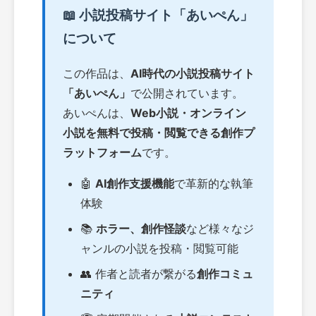
📖 小説投稿サイト「あいぺん」
について
この作品は、
AI時代の小説投稿サイト
「あいぺん」
で公開されています。
あいぺんは、
Web小説・オンライン
小説を無料で投稿・閲覧できる創作プ
ラットフォーム
です。
🤖
AI創作支援機能
で革新的な執筆
体験
📚
ホラー、創作怪談
など様々なジ
ャンルの小説を投稿・閲覧可能
👥 作者と読者が繋がる
創作コミュ
ニティ