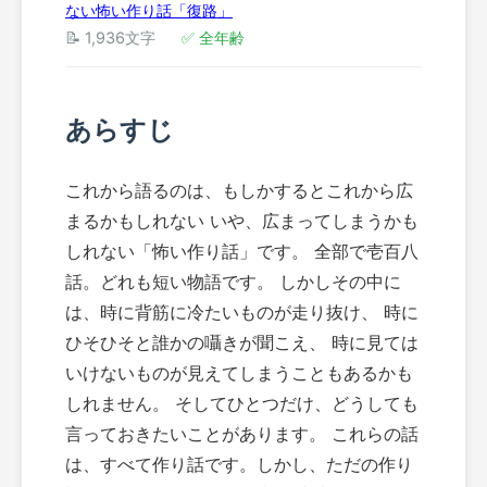
ない怖い作り話「復路」
📝 1,936文字
✅ 全年齢
あらすじ
これから語るのは、もしかするとこれから広
まるかもしれない いや、広まってしまうかも
しれない「怖い作り話」です。 全部で壱百八
話。どれも短い物語です。 しかしその中に
は、時に背筋に冷たいものが走り抜け、 時に
ひそひそと誰かの囁きが聞こえ、 時に見ては
いけないものが見えてしまうこともあるかも
しれません。 そしてひとつだけ、どうしても
言っておきたいことがあります。 これらの話
は、すべて作り話です。しかし、ただの作り