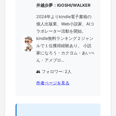
井越歩夢：IGOSHI/WALKER
2024年よりkindle電子書籍の
個人出版業、Web小説家、AIコ
ラボレーター活動を開始。
kindle無料ランキング２ジャン
ルで１位獲得経験あり。 小説
家になろう・カクヨム・あいぺ
ん・アメブロ...
👥 フォロワー: 2人
作者ページを見る