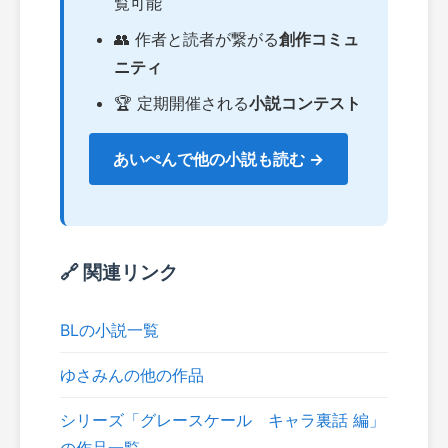
覧可能
👥 作者と読者が繋がる
創作コミュ
ニティ
🏆 定期開催される
小説コンテスト
あいぺんで他の小説も読む →
🔗 関連リンク
BLの小説一覧
ゆさみんの他の作品
シリーズ「グレースケール キャラ裏話 編」
の作品一覧