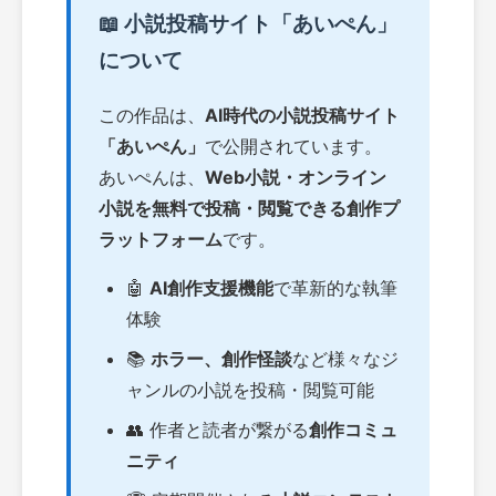
📖 小説投稿サイト「あいぺん」
について
この作品は、
AI時代の小説投稿サイト
「あいぺん」
で公開されています。
あいぺんは、
Web小説・オンライン
小説を無料で投稿・閲覧できる創作プ
ラットフォーム
です。
🤖
AI創作支援機能
で革新的な執筆
体験
📚
ホラー、創作怪談
など様々なジ
ャンルの小説を投稿・閲覧可能
👥 作者と読者が繋がる
創作コミュ
ニティ