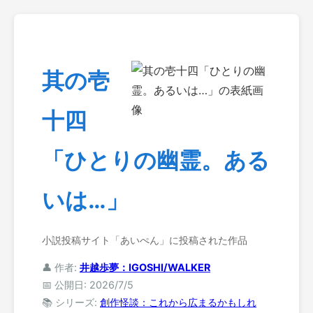
其の壱
十四
「ひとりの幽霊。ある
いは…」
小説投稿サイト「あいぺん」に投稿された作品
👤 作者:
井越歩夢：IGOSHI/WALKER
📅 公開日: 2026/7/5
📚 シリーズ:
創作怪談：これから広まるかもしれ