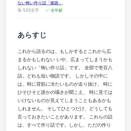
ない怖い作り話「復路」
📝 533文字
✅ 全年齢
あらすじ
これから語るのは、もしかするとこれから広
まるかもしれない いや、広まってしまうかも
しれない「怖い作り話」です。 全部で壱百八
話。どれも短い物語です。 しかしその中に
は、時に背筋に冷たいものが走り抜け、 時に
ひそひそと誰かの囁きが聞こえ、 時に見ては
いけないものが見えてしまうこともあるかも
しれません。 そしてひとつだけ、どうしても
言っておきたいことがあります。 これらの話
は、すべて作り話です。しかし、ただの作り