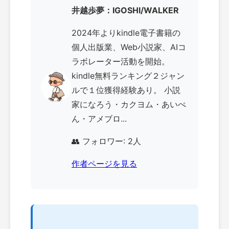
井越歩夢：IGOSHI/WALKER
2024年よりkindle電子書籍の
個人出版業、Web小説家、AIコ
ラボレーター活動を開始。
kindle無料ランキング２ジャン
ルで１位獲得経験あり。 小説
家になろう・カクヨム・あいぺ
ん・アメブロ...
👥 フォロワー: 2人
作者ページを見る