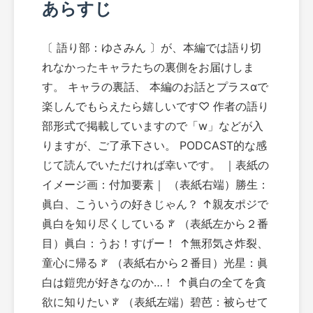
あらすじ
〔 語り部：ゆさみん 〕が、本編では語り切
れなかったキャラたちの裏側をお届けしま
す。 キャラの裏話、 本編のお話とプラスαで
楽しんでもらえたら嬉しいです♡ 作者の語り
部形式で掲載していますので「w」などが入
りますが、ご了承下さい。 PODCAST的な感
じて読んでいただければ幸いです。 ｜表紙の
イメージ画：付加要素｜ （表紙右端）勝生：
眞白、こういうの好きじゃん？ ↑親友ポジで
眞白を知り尽くしている ꐕ （表紙左から２番
目）眞白：うお！すげー！ ↑無邪気さ炸裂、
童心に帰る ꐕ （表紙右から２番目）光星：眞
白は鎧兜が好きなのか…！ ↑眞白の全てを貪
欲に知りたい ꐕ （表紙左端）碧芭：被らせて