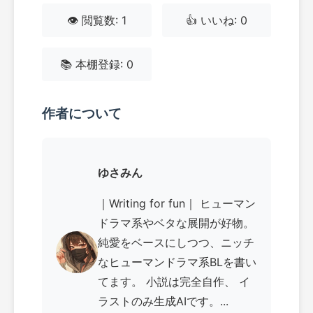
👁️ 閲覧数: 1
👍 いいね: 0
📚 本棚登録: 0
作者について
ゆさみん
｜Writing for fun｜ ヒューマン
ドラマ系やベタな展開が好物。
純愛をベースにしつつ、ニッチ
なヒューマンドラマ系BLを書い
てます。 小説は完全自作、 イ
ラストのみ生成AIです。...