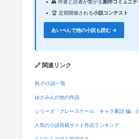
👥 作者と読者が繋がる
創作コミュニテ
🏆 定期開催される
小説コンテスト
あいぺんで他の小説も読む →
🔗 関連リンク
BLの小説一覧
ゆさみんの他の作品
シリーズ「グレースケール キャラ裏話 編」
人気の小説投稿サイト作品ランキング
あなたも小説を投稿する