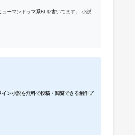
チなヒューマンドラマ系BLを書いてます。 小説
ライン小説を無料で投稿・閲覧できる創作プ