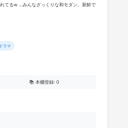
されてるw …みんなざっくりな和モダン。新鮮で
ドラマ
📚 本棚登録: 0