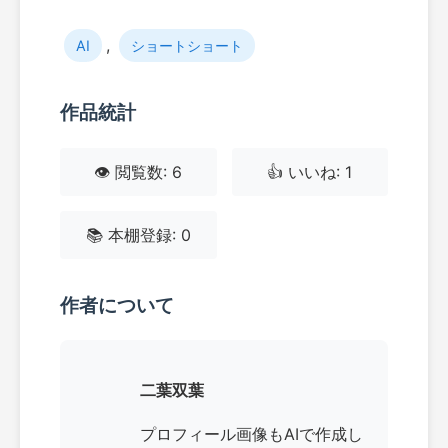
,
AI
ショートショート
作品統計
👁️ 閲覧数: 6
👍 いいね: 1
📚 本棚登録: 0
作者について
二葉双葉
プロフィール画像もAIで作成し