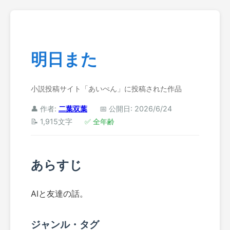
明日また
小説投稿サイト「あいぺん」に投稿された作品
👤 作者:
二葉双葉
📅 公開日: 2026/6/24
📝 1,915文字
✅ 全年齢
あらすじ
AIと友達の話。
ジャンル・タグ