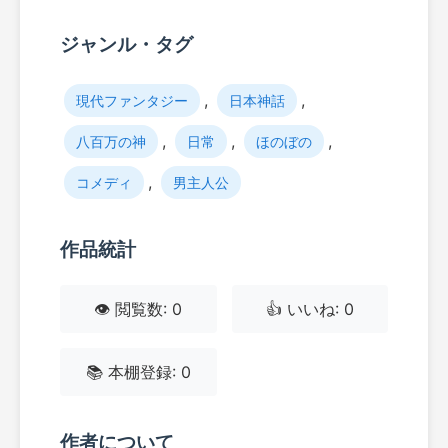
ジャンル・タグ
,
,
現代ファンタジー
日本神話
,
,
,
八百万の神
日常
ほのぼの
,
コメディ
男主人公
作品統計
👁️ 閲覧数: 0
👍 いいね: 0
📚 本棚登録: 0
作者について