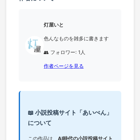
灯屋いと
色んなものを雑多に書きます
👥 フォロワー: 1人
作者ページを見る
📖 小説投稿サイト「あいぺん」
について
この作品は、
AI時代の小説投稿サイト