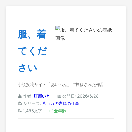
服、着
てくだ
さい
小説投稿サイト「あいぺん」に投稿された作品
👤 作者:
灯屋いと
📅 公開日: 2026/6/28
📚 シリーズ:
八百万の内緒の仕事
📝 1,453文字
✅ 全年齢