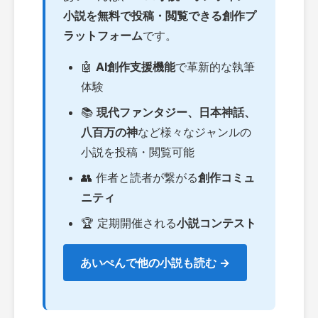
小説を無料で投稿・閲覧できる創作プ
ラットフォーム
です。
🤖
AI創作支援機能
で革新的な執筆
体験
📚
現代ファンタジー、日本神話、
八百万の神
など様々なジャンルの
小説を投稿・閲覧可能
👥 作者と読者が繋がる
創作コミュ
ニティ
🏆 定期開催される
小説コンテスト
あいぺんで他の小説も読む →