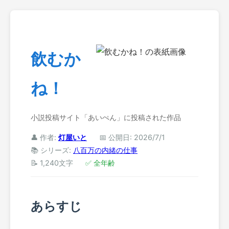
飲むか
ね！
小説投稿サイト「あいぺん」に投稿された作品
👤 作者:
灯屋いと
📅 公開日: 2026/7/1
📚 シリーズ:
八百万の内緒の仕事
📝 1,240文字
✅ 全年齢
あらすじ