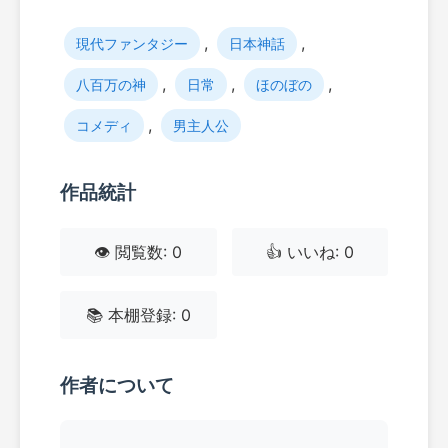
,
,
現代ファンタジー
日本神話
,
,
,
八百万の神
日常
ほのぼの
,
コメディ
男主人公
作品統計
👁️ 閲覧数: 0
👍 いいね: 0
📚 本棚登録: 0
作者について