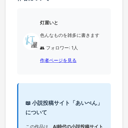
灯屋いと
色んなものを雑多に書きます
👥 フォロワー: 1人
作者ページを見る
📖 小説投稿サイト「あいぺん」
について
この作品は、
AI時代の小説投稿サイト