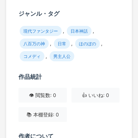
ジャンル・タグ
,
,
現代ファンタジー
日本神話
,
,
,
八百万の神
日常
ほのぼの
,
コメディ
男主人公
作品統計
👁️ 閲覧数: 0
👍 いいね: 0
📚 本棚登録: 0
作者について