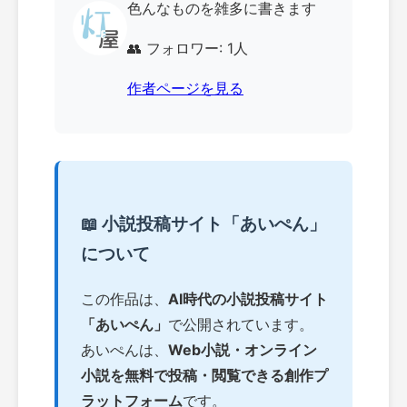
色んなものを雑多に書きます
👥 フォロワー: 1人
作者ページを見る
📖 小説投稿サイト「あいぺん」
について
この作品は、
AI時代の小説投稿サイト
「あいぺん」
で公開されています。
あいぺんは、
Web小説・オンライン
小説を無料で投稿・閲覧できる創作プ
ラットフォーム
です。