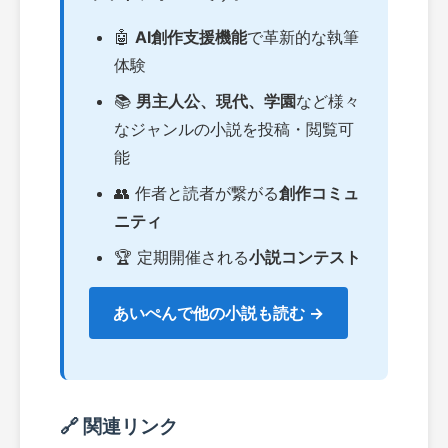
🤖
AI創作支援機能
で革新的な執筆
体験
📚
男主人公、現代、学園
など様々
なジャンルの小説を投稿・閲覧可
能
👥 作者と読者が繋がる
創作コミュ
ニティ
🏆 定期開催される
小説コンテスト
あいぺんで他の小説も読む →
🔗 関連リンク