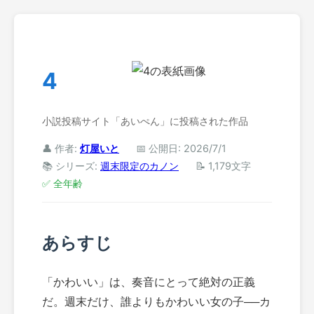
4
小説投稿サイト「あいぺん」に投稿された作品
👤 作者:
灯屋いと
📅 公開日: 2026/7/1
📚 シリーズ:
週末限定のカノン
📝 1,179文字
✅ 全年齢
あらすじ
「かわいい」は、奏音にとって絶対の正義
だ。週末だけ、誰よりもかわいい女の子──カ