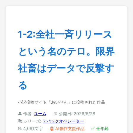
1-2:全社一斉リリース
という名のテロ。限界
社畜はデータで反撃す
る
小説投稿サイト「あいぺん」に投稿された作品
👤 作者:
ユーム
📅 公開日: 2026/6/28
📚 シリーズ:
デバックオペレーター
📝 4,081文字
🤖 AI創作支援作品
✅ 全年齢