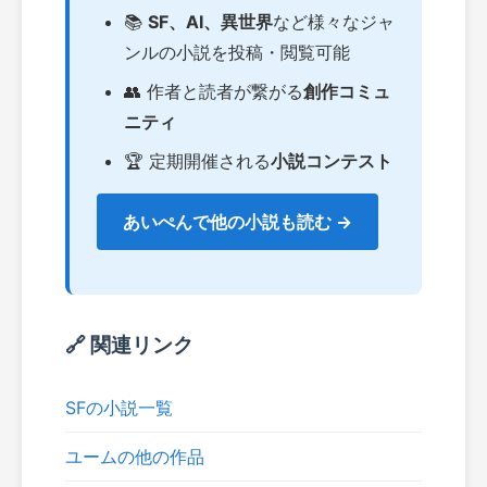
📚
SF、AI、異世界
など様々なジャ
ンルの小説を投稿・閲覧可能
👥 作者と読者が繋がる
創作コミュ
ニティ
🏆 定期開催される
小説コンテスト
あいぺんで他の小説も読む →
🔗 関連リンク
SFの小説一覧
ユームの他の作品