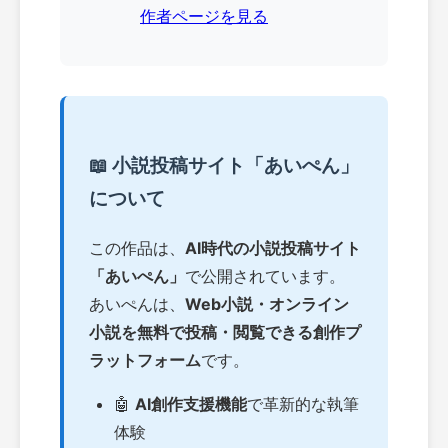
作者ページを見る
📖 小説投稿サイト「あいぺん」
について
この作品は、
AI時代の小説投稿サイト
「あいぺん」
で公開されています。
あいぺんは、
Web小説・オンライン
小説を無料で投稿・閲覧できる創作プ
ラットフォーム
です。
🤖
AI創作支援機能
で革新的な執筆
体験