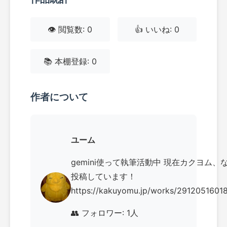
👁️ 閲覧数: 0
👍 いいね: 0
📚 本棚登録: 0
作者について
ユーム
gemini使って執筆活動中 現在カクヨム、
投稿しています！
https://kakuyomu.jp/works/291205160
👥 フォロワー: 1人