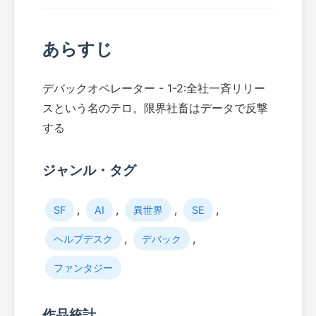
あらすじ
デバックオペレーター - 1-2:全社一斉リリー
スという名のテロ。限界社畜はデータで反撃
する
ジャンル・タグ
,
,
,
,
SF
AI
異世界
SE
,
,
ヘルプデスク
デバック
ファンタジー
作品統計