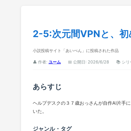
2-5:次元間VPNと、
小説投稿サイト「あいぺん」に投稿された作品
👤 作者:
ユーム
📅 公開日: 2026/6/28
📚 シ
あらすじ
ヘルプデスクの３７歳おっさんが自作AI片手
いた。
ジャンル・タグ