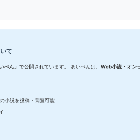
ついて
あいぺん」
で公開されています。 あいぺんは、
Web小説・オン
の小説を投稿・閲覧可能
ィ