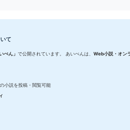
ついて
あいぺん」
で公開されています。 あいぺんは、
Web小説・オン
の小説を投稿・閲覧可能
ィ