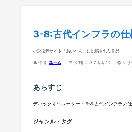
3-8:古代インフラの
小説投稿サイト「あいぺん」に投稿された作品
👤 作者:
ユーム
📅 公開日: 2026/6/28
📚 シ
あらすじ
デバックオペレーター - 3-8:古代インフラ
ジャンル・タグ