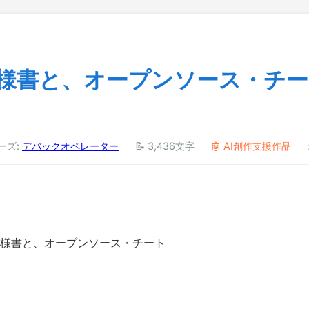
仕様書と、オープンソース・チ
リーズ:
デバックオペレーター
📝 3,436文字
🤖 AI創作支援作品
の仕様書と、オープンソース・チート