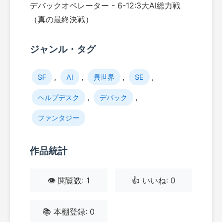
デバックオペレーター - 6-12:3大AI総力戦
（真の最終決戦）
ジャンル・タグ
,
,
,
,
SF
AI
異世界
SE
,
,
ヘルプデスク
デバック
ファンタジー
作品統計
👁️ 閲覧数: 1
👍 いいね: 0
📚 本棚登録: 0