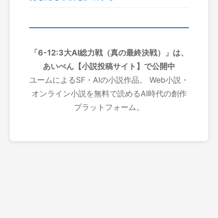
「6-12:3大AI総力戦（真の最終決戦）」は、
あいぺん【小説投稿サイト】で公開中
ユームによるSF・AIの小説作品。 Web小説・
オンライン小説を無料で読めるAI時代の創作
プラットフォーム。