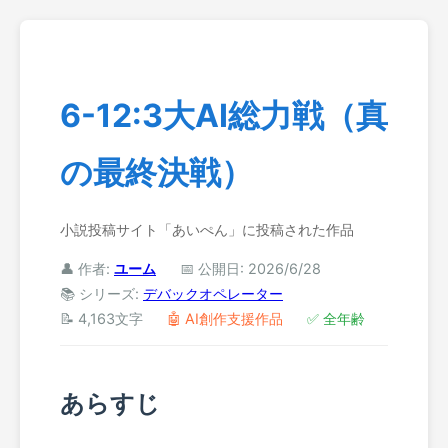
6-12:3大AI総力戦（真
の最終決戦）
小説投稿サイト「あいぺん」に投稿された作品
👤 作者:
ユーム
📅 公開日: 2026/6/28
📚 シリーズ:
デバックオペレーター
📝 4,163文字
🤖 AI創作支援作品
✅ 全年齢
あらすじ