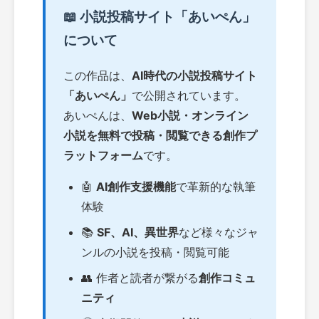
📖 小説投稿サイト「あいぺん」
について
この作品は、
AI時代の小説投稿サイト
「あいぺん」
で公開されています。
あいぺんは、
Web小説・オンライン
小説を無料で投稿・閲覧できる創作プ
ラットフォーム
です。
🤖
AI創作支援機能
で革新的な執筆
体験
📚
SF、AI、異世界
など様々なジャ
ンルの小説を投稿・閲覧可能
👥 作者と読者が繋がる
創作コミュ
ニティ