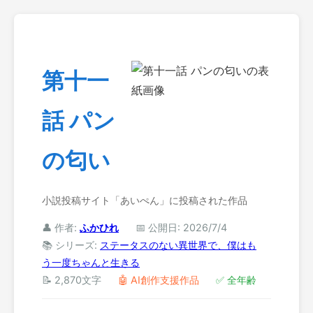
第十一
話 パン
の匂い
小説投稿サイト「あいぺん」に投稿された作品
👤 作者:
ふかひれ
📅 公開日: 2026/7/4
📚 シリーズ:
ステータスのない異世界で、僕はも
う一度ちゃんと生きる
📝 2,870文字
🤖 AI創作支援作品
✅ 全年齢