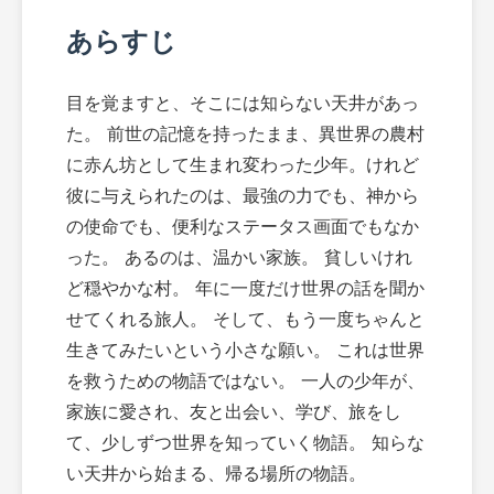
あらすじ
目を覚ますと、そこには知らない天井があっ
た。 前世の記憶を持ったまま、異世界の農村
に赤ん坊として生まれ変わった少年。けれど
彼に与えられたのは、最強の力でも、神から
の使命でも、便利なステータス画面でもなか
った。 あるのは、温かい家族。 貧しいけれ
ど穏やかな村。 年に一度だけ世界の話を聞か
せてくれる旅人。 そして、もう一度ちゃんと
生きてみたいという小さな願い。 これは世界
を救うための物語ではない。 一人の少年が、
家族に愛され、友と出会い、学び、旅をし
て、少しずつ世界を知っていく物語。 知らな
い天井から始まる、帰る場所の物語。