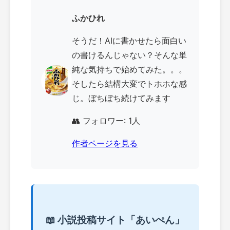
ふかひれ
そうだ！AIに書かせたら面白い
の書けるんじゃない？そんな単
純な気持ちで始めてみた。。。
そしたら結構大変でトホホな感
じ。ぼちぼち続けてみます
👥 フォロワー: 1人
作者ページを見る
📖 小説投稿サイト「あいぺん」