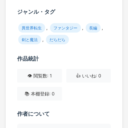
ジャンル・タグ
,
,
,
異世界転生
ファンタジー
長編
,
剣と魔法
だらだら
作品統計
👁️ 閲覧数: 1
👍 いいね: 0
📚 本棚登録: 0
作者について