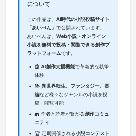
について
この作品は、
AI時代の小説投稿サイト
「あいぺん」
で公開されています。
あいぺんは、
Web小説・オンライン
小説を無料で投稿・閲覧できる創作プ
ラットフォーム
です。
🤖
AI創作支援機能
で革新的な執筆
体験
📚
異世界転生、ファンタジー、長
編
など様々なジャンルの小説を投
稿・閲覧可能
👥 作者と読者が繋がる
創作コミュ
ニティ
🏆 定期開催される
小説コンテスト