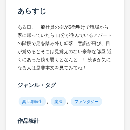
あらすじ
ある日、一般社員の樹が5徹明けで職場から
家に帰っていたら 自分が住んでいるアパート
の階段で足を踏み外し転落 意識が飛び、目
が覚めるとそこは見覚えのない豪華な部屋 近
くにあった鏡を覗くとなんと…！ 続きが気に
なる人は是非本文を見てみてね！
ジャンル・タグ
,
,
異世界転生
魔法
ファンタジー
作品統計