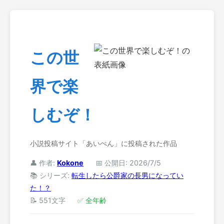
この世
界で楽
しむぞ！
小説投稿サイト「あいぺん」に投稿された作品
👤 作者:
Kokone
📅 公開日: 2026/7/5
📚 シリーズ:
転生したら公爵家の長男になってい
た！？
📝 551文字
✅ 全年齢