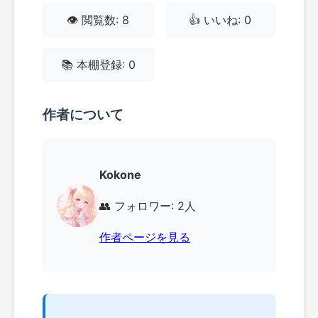
👁️ 閲覧数: 8
👍 いいね: 0
📚 本棚登録: 0
作者について
Kokone
👥 フォロワー: 2人
作者ページを見る