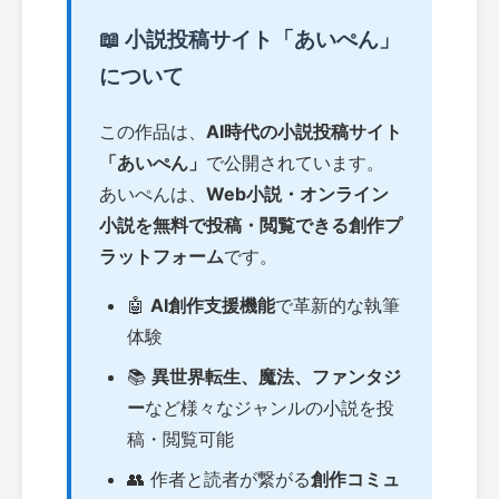
📖 小説投稿サイト「あいぺん」
について
この作品は、
AI時代の小説投稿サイト
「あいぺん」
で公開されています。
あいぺんは、
Web小説・オンライン
小説を無料で投稿・閲覧できる創作プ
ラットフォーム
です。
🤖
AI創作支援機能
で革新的な執筆
体験
📚
異世界転生、魔法、ファンタジ
ー
など様々なジャンルの小説を投
稿・閲覧可能
👥 作者と読者が繋がる
創作コミュ