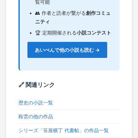
覧可能
👥 作者と読者が繋がる
創作コミュ
ニティ
🏆 定期開催される
小説コンテスト
あいぺんで他の小説も読む →
🔗 関連リンク
歴史の小説一覧
鞍雲の他の作品
シリーズ「笹屋横丁 代書帖」の作品一覧