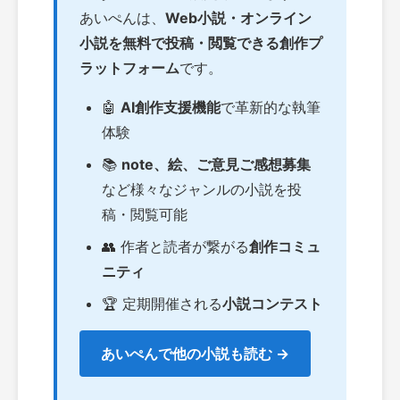
あいぺんは、
Web小説・オンライン
小説を無料で投稿・閲覧できる創作プ
ラットフォーム
です。
🤖
AI創作支援機能
で革新的な執筆
体験
📚
note、絵、ご意見ご感想募集
など様々なジャンルの小説を投
稿・閲覧可能
👥 作者と読者が繋がる
創作コミュ
ニティ
🏆 定期開催される
小説コンテスト
あいぺんで他の小説も読む →