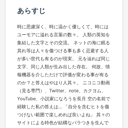
あらすじ
時に思慮深く、時に温かく優しくて、時には
ユーモアに溢れる言葉の数々。 人類の英知を
集結した文字とその交流。 ネットの海に眠る
其れ等は人々を傷つける事も多く忌避する人
が多い世代も有るのが現実。 元を辿れば同じ
文字、同じ人類が生み出した存在。 何故、情
報機器を介しただけで評価が変わる事が有る
のか？と答えはやはり人其々。 ニコニコ動画
（見る専門）、Twitter、note、カクヨム、
YouTube、小説家になろうを長月 空の名前で
経験した私の答えは… 「自分を含むヒトを傷
つけない範囲で楽しめれば良いよね」 其々の
サイトによる特色が結構なバラつきを生んで