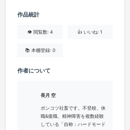
作品統計
👁️ 閲覧数: 4
👍 いいね: 1
📚 本棚登録: 0
作者について
長月 空
ポンコツ社畜です。不登校、休
職&復職、精神障害を複数経験
している「自称：ハードモード