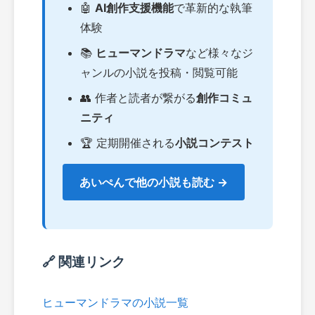
🤖
AI創作支援機能
で革新的な執筆
体験
📚
ヒューマンドラマ
など様々なジ
ャンルの小説を投稿・閲覧可能
👥 作者と読者が繋がる
創作コミュ
ニティ
🏆 定期開催される
小説コンテスト
あいぺんで他の小説も読む →
🔗 関連リンク
ヒューマンドラマの小説一覧