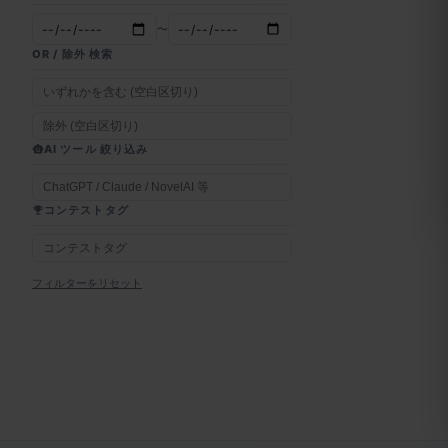
〜
OR / 除外 検索
AI ツール 絞り込み
コンテストタグ
フィルターをリセット