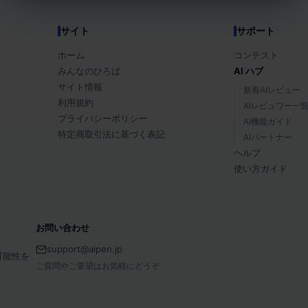
サイト
サポート
ホーム
コンテスト
みんなのひろば
AI ハブ
サイト情報
新着AIレビュー
利用規約
AIレビュワー一
プライバシーポリシー
AI機能ガイド
特定商取引法に基づく表記
AIパートナー
ヘルプ
使い方ガイド
お問い合わせ
support@aipen.jp
可能性を
ご質問やご要望はお気軽にどうぞ