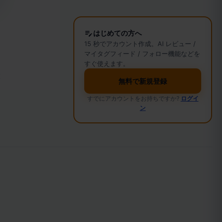
はじめての方へ
15 秒でアカウント作成。AI レビュー /
マイタグフィード / フォロー機能などを
すぐ使えます。
覧
無料で新規登録
すでにアカウントをお持ちですか?
ログイ
ン