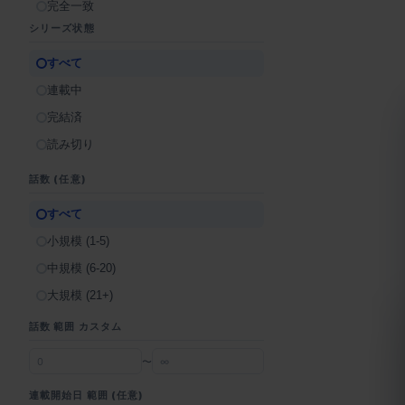
完全一致
シリーズ状態
すべて
連載中
完結済
読み切り
話数 (任意)
すべて
小規模 (1-5)
中規模 (6-20)
大規模 (21+)
話数 範囲 カスタム
〜
連載開始日 範囲 (任意)