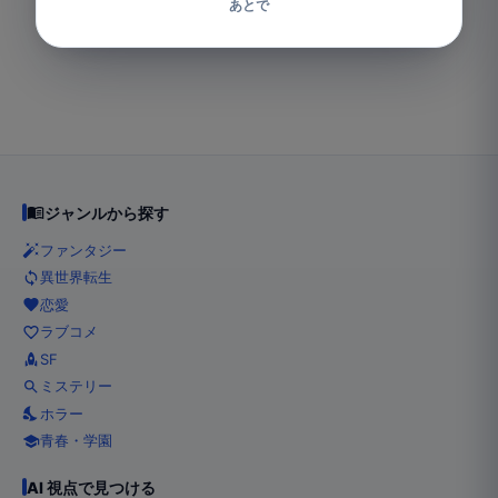
あとで
ジャンルから探す
ファンタジー
異世界転生
恋愛
ラブコメ
SF
ミステリー
ホラー
青春・学園
AI 視点で見つける