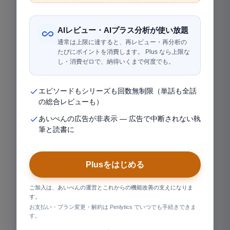
AIレビュー・AIプラス分析が使い放題
通常は上限に達すると、再レビュー・再分析の
たびにポイントを消費します。 Plus なら上限な
し・消費ゼロで、納得いくまで何度でも。
エピソードもシリーズも回数無制限（単話も全話
の総合レビューも）
あいぺんの広告が非表示 — 広告で中断されない執
筆と読書に
Plusをはじめる
ご加入は、あいぺんの運営とこれからの機能改善の支えになりま
す。
お支払い・プラン変更・解約は Penlytics でいつでも手続きできま
す。