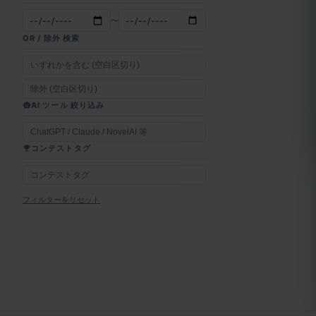
〜
OR / 除外 検索
AI ツール 絞り込み
コンテストタグ
フィルターをリセット