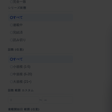
完全一致
シリーズ状態
すべて
連載中
完結済
読み切り
話数 (任意)
すべて
小規模 (1-5)
中規模 (6-20)
大規模 (21+)
話数 範囲 カスタム
〜
連載開始日 範囲 (任意)