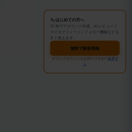
はじめての方へ
15 秒でアカウント作成。AI レビュー /
マイタグフィード / フォロー機能などを
すぐ使えます。
覧
無料で新規登録
すでにアカウントをお持ちですか?
ログイ
ン