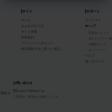
サイト
サポート
ホーム
コンテスト
みんなのひろば
AI ハブ
サイト情報
新着AIレビュー
利用規約
AIレビュワー一
プライバシーポリシー
AI機能ガイド
特定商取引法に基づく表記
AIパートナー
ヘルプ
使い方ガイド
お問い合わせ
support@aipen.jp
可能性を
ご質問やご要望はお気軽にどうぞ