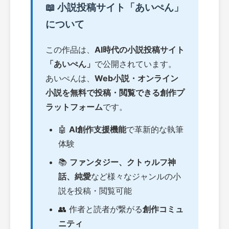
📖 小説投稿サイト「あいぺん」
について
この作品は、
AI時代の小説投稿サイト
「あいぺん」
で公開されています。
あいぺんは、
Web小説・オンライン
小説を無料で投稿・閲覧できる創作プ
ラットフォーム
です。
🤖
AI創作支援機能
で革新的な執筆
体験
📚
ファンタジー、クトゥルフ神
話、純愛
など様々なジャンルの小
説を投稿・閲覧可能
👥 作者と読者が繋がる
創作コミュ
ニティ