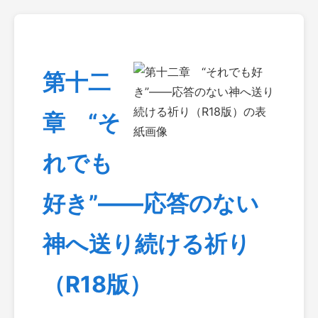
第十二
章 “そ
れでも
好き”――応答のない
神へ送り続ける祈り
（R18版）