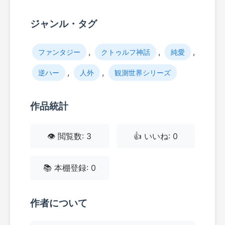
ジャンル・タグ
,
,
,
ファンタジー
クトゥルフ神話
純愛
,
,
逆ハー
人外
観測世界シリーズ
作品統計
👁️ 閲覧数: 3
👍 いいね: 0
📚 本棚登録: 0
作者について