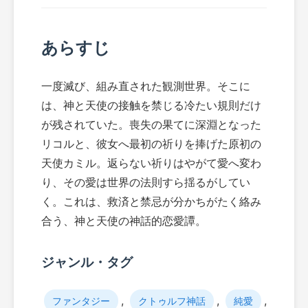
あらすじ
一度滅び、組み直された観測世界。そこに
は、神と天使の接触を禁じる冷たい規則だけ
が残されていた。喪失の果てに深淵となった
リコルと、彼女へ最初の祈りを捧げた原初の
天使カミル。返らない祈りはやがて愛へ変わ
り、その愛は世界の法則すら揺るがしてい
く。これは、救済と禁忌が分かちがたく絡み
合う、神と天使の神話的恋愛譚。
ジャンル・タグ
,
,
,
ファンタジー
クトゥルフ神話
純愛