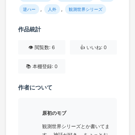
,
,
逆ハー
人外
観測世界シリーズ
作品統計
👁️ 閲覧数: 6
👍 いいね: 0
📚 本棚登録: 0
作者について
原初のモブ
観測世界シリーズとか書いてま
す。 神話が好き。 ちょっとお