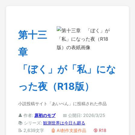
第十三
章
「ぼく」が「私」にな
った夜（R18版）
小説投稿サイト「あいぺん」に投稿された作品
👤 作者:
原初のモブ
📅 公開日: 2026/3/25
📚 シリーズ:
観測世界は今日も廻る
📝 2,639文字
🤖 AI創作支援作品
🔞 R18