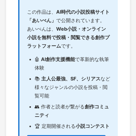
この作品は、
AI時代の小説投稿サイト
「あいぺん」
で公開されています。
あいぺんは、
Web小説・オンライン
小説を無料で投稿・閲覧できる創作プ
ラットフォーム
です。
🤖
AI創作支援機能
で革新的な執筆
体験
📚
主人公最強、SF、シリアス
など
様々なジャンルの小説を投稿・閲
覧可能
👥 作者と読者が繋がる
創作コミュ
ニティ
🏆 定期開催される
小説コンテスト