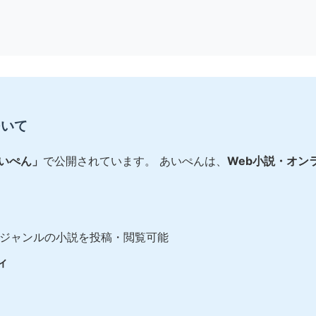
ついて
あいぺん」
で公開されています。 あいぺんは、
Web小説・オン
ジャンルの小説を投稿・閲覧可能
ィ