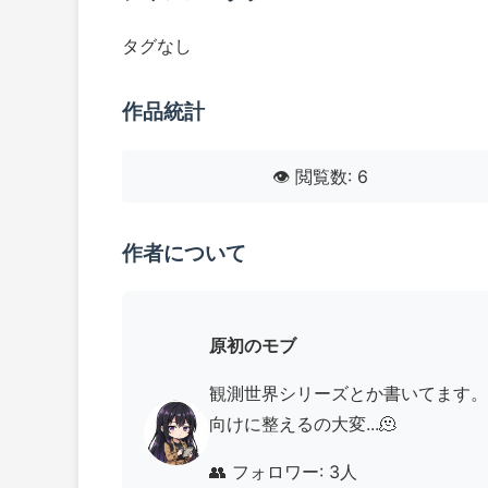
タグなし
作品統計
👁️ 閲覧数: 6
作者について
原初のモブ
観測世界シリーズとか書いてます。
向けに整えるの大変...🫠
👥 フォロワー: 3人