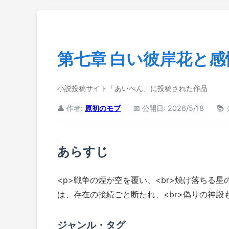
第七章 白い彼岸花と感
小説投稿サイト「あいぺん」に投稿された作品
👤 作者:
原初のモブ
📅 公開日: 2026/5/18
📚
あらすじ
<p>戦争の煙が空を覆い、<br>焼け落ちる星
は、存在の接続ごと断たれ、<br>偽りの神殿も
ジャンル・タグ