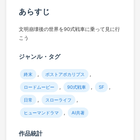
あらすじ
文明崩壊後の世界を90式戦車に乗って見に行
こう
ジャンル・タグ
,
,
終末
ポストアポカリプス
,
,
,
ロードムービー
90式戦車
SF
,
,
日常
スローライフ
,
ヒューマンドラマ
AI共著
作品統計