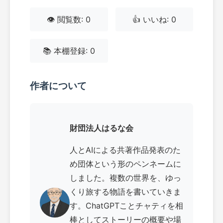
👁️ 閲覧数: 0
👍 いいね: 0
📚 本棚登録: 0
作者について
財団法人はるな会
人とAIによる共著作品発表のた
め団体という形のペンネームに
しました。複数の世界を、ゆっ
くり旅する物語を書いていきま
す。ChatGPTことチャティを相
棒としてストーリーの概要や場