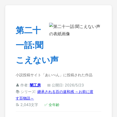
第二十
一話:聞
こえない声
小説投稿サイト「あいぺん」に投稿された作品
👤 作者:
闇工房
📅 公開日: 2026/5/23
📚 シリーズ:
継承される百の違和感 ～お前に渡
す百物語～
📝 2,043文字
✅ 全年齢