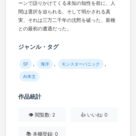
ーンで語りかけてくる未知の知性を前に、人
間は選択を迫られる。そして明かされる真
実、それは三万二千年の沈黙を破った、新種
との最初の遭遇だった。
ジャンル・タグ
,
,
,
SF
海洋
モンスターパニック
AI本文
作品統計
👁️ 閲覧数: 2
👍 いいね: 0
📚 本棚登録: 0