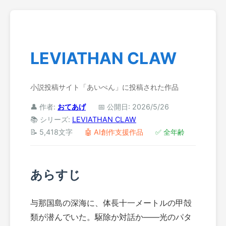
LEVIATHAN CLAW
小説投稿サイト「あいぺん」に投稿された作品
👤 作者:
おてあげ
📅 公開日: 2026/5/26
📚 シリーズ:
LEVIATHAN CLAW
📝 5,418文字
🤖 AI創作支援作品
✅ 全年齢
あらすじ
与那国島の深海に、体長十一メートルの甲殻
類が潜んでいた。駆除か対話か——光のパタ