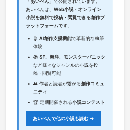
「あいぺん」
で公開されています。
あいぺんは、
Web小説・オンライン
小説を無料で投稿・閲覧できる創作プ
ラットフォーム
です。
🤖
AI創作支援機能
で革新的な執筆
体験
📚
SF、海洋、モンスターパニック
など様々なジャンルの小説を投
稿・閲覧可能
👥 作者と読者が繋がる
創作コミュ
ニティ
🏆 定期開催される
小説コンテスト
あいぺんで他の小説も読む →