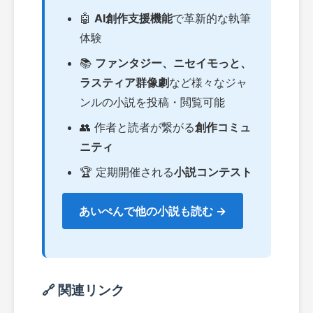
🤖
AI創作支援機能
で革新的な執筆
体験
📚
ファンタジー、ニセイモっと、
ラスティア群像劇
など様々なジャ
ンルの小説を投稿・閲覧可能
👥 作者と読者が繋がる
創作コミュ
ニティ
🏆 定期開催される
小説コンテスト
あいぺんで他の小説も読む →
🔗 関連リンク