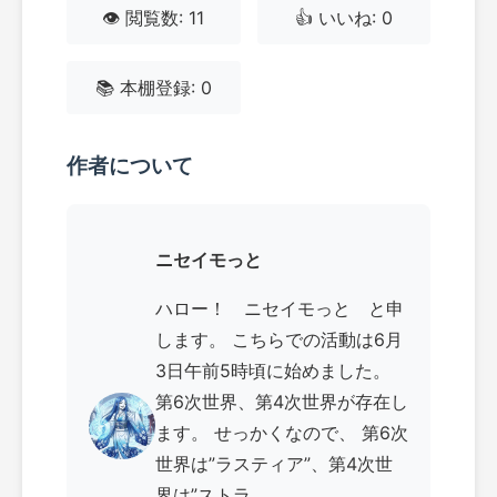
👁️ 閲覧数: 11
👍 いいね: 0
📚 本棚登録: 0
作者について
ニセイモっと
ハロー！ ニセイモっと と申
します。 こちらでの活動は6月
3日午前5時頃に始めました。
第6次世界、第4次世界が存在し
ます。 せっかくなので、 第6次
世界は”ラスティア”、第4次世
界は”ストラ...