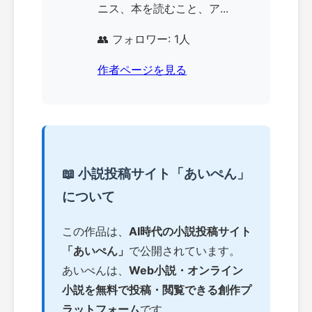
ニス、本を読むこと、ア...
👥 フォロワー: 1人
作者ページを見る
📖 小説投稿サイト「あいぺん」
について
この作品は、
AI時代の小説投稿サイト
「あいぺん」
で公開されています。
あいぺんは、
Web小説・オンライン
小説を無料で投稿・閲覧できる創作プ
ラットフォーム
です。