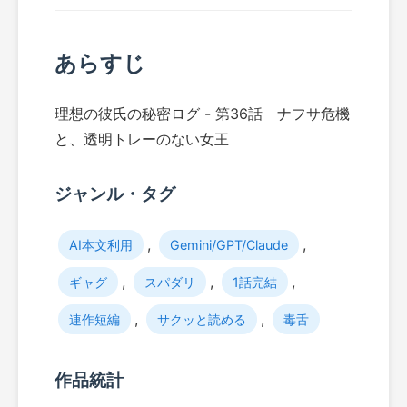
あらすじ
理想の彼氏の秘密ログ - 第36話 ナフサ危機
と、透明トレーのない女王
ジャンル・タグ
,
,
AI本文利用
Gemini/GPT/Claude
,
,
,
ギャグ
スパダリ
1話完結
,
,
連作短編
サクッと読める
毒舌
作品統計