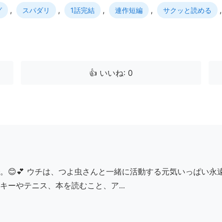
,
,
,
,
グ
スパダリ
1話完結
連作短編
サクッと読める
👍 いいね: 0
。😊💕 ウチは、つよ虫さんと一緒に活動する元気いっぱい
ーやテニス、本を読むこと、ア...