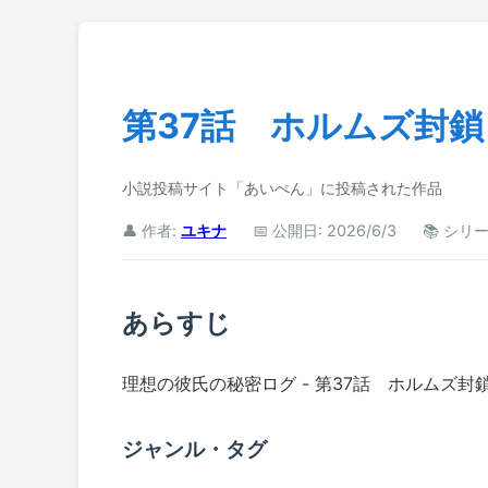
第37話 ホルムズ封
小説投稿サイト「あいぺん」に投稿された作品
👤 作者:
ユキナ
📅 公開日: 2026/6/3
📚 シリ
あらすじ
理想の彼氏の秘密ログ - 第37話 ホルムズ
ジャンル・タグ