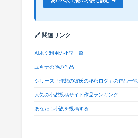
あいぺんで他の小説も読む →
🔗 関連リンク
AI本文利用の小説一覧
ユキナの他の作品
シリーズ「理想の彼氏の秘密ログ」の作品一覧
人気の小説投稿サイト作品ランキング
あなたも小説を投稿する