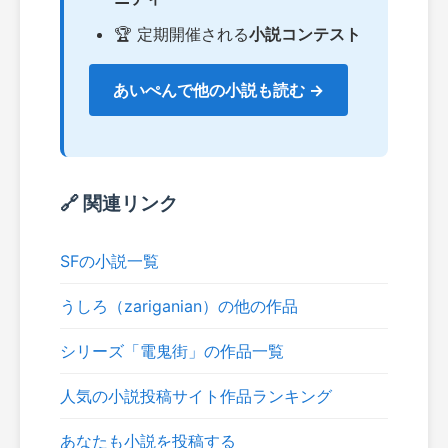
🏆 定期開催される
小説コンテスト
あいぺんで他の小説も読む →
🔗 関連リンク
SFの小説一覧
うしろ（zariganian）の他の作品
シリーズ「電鬼街」の作品一覧
人気の小説投稿サイト作品ランキング
あなたも小説を投稿する